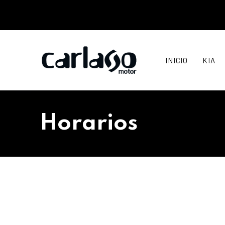
INICIO
KIA
Horarios