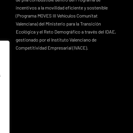
incentivos a la movilidad eficiente y sostenible
(Programa MOVES III Vehículos Comunitat
Valenciana) del Ministerio para la Transición
Ecológica y el Reto Demográfico a través del IDAE,
gestionado por el Instituto Valenciano de
Competitividad Empresarial (IVACE).
s
, 76