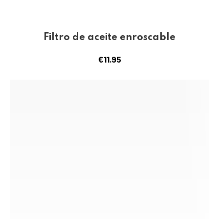
Filtro de aceite enroscable
€
11.95
PREVIOUS
NE