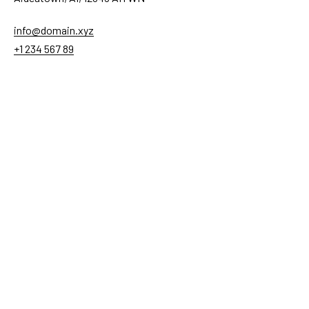
info@domain.xyz
+1 234 567 89