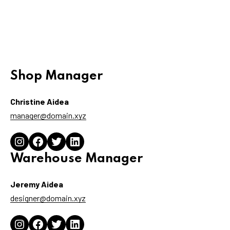
Shop Manager
Christine Aidea
manager@domain.xyz
Instagram
Facebook
Twitter
LinkedIn
Warehouse Manager
Jeremy Aidea
designer@domain.xyz
Instagram
Facebook
Twitter
LinkedIn