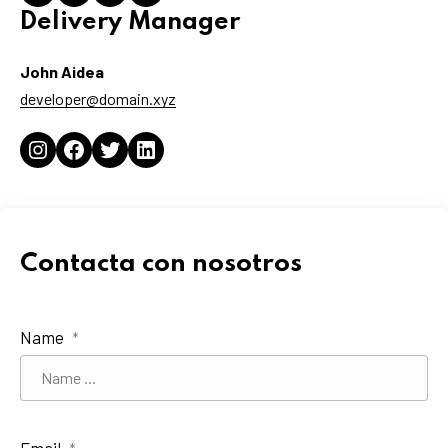
Delivery Manager
John Aidea
developer@domain.xyz
Instagram
Facebook
Twitter
LinkedIn
Contacta con nosotros
Name
*